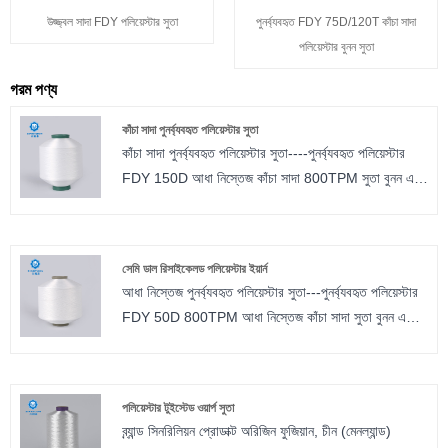
উজ্জ্বল সাদা FDY পলিয়েস্টার সুতা
পুনর্ব্যবহৃত FDY 75D/120T কাঁচা সাদা
পলিয়েস্টার বুনন সুতা
গরম পণ্য
কাঁচা সাদা পুনর্ব্যবহৃত পলিয়েস্টার সুতা
কাঁচা সাদা পুনর্ব্যবহৃত পলিয়েস্টার সুতা----পুনর্ব্যবহৃত পলিয়েস্টার
FDY 150D আধা নিস্তেজ কাঁচা সাদা 800TPM সুতা বুনন এবং
বুননের জন্য উপযুক্ত। কাঁচা সাদা পুনর্ব্যবহৃত পলিয়েস্টার সুতা জন্য,
আমরা বিভিন্ন স্পেসিফিকেশন আছে. উদাহরণস্বরূপ, আপনার চয়ন
করার জন্য আমাদের কাছে আধা নিস্তেজ, সম্পূর্ণ নিস্তেজ, উজ্জ্বল
সেমি ডাল রিসাইকেলড পলিয়েস্টার ইয়ার্ন
এবং ট্রাইলোবাল উজ্জ্বল রয়েছে। টুইস্ট নম্বর হল 0TPM থেকে
আধা নিস্তেজ পুনর্ব্যবহৃত পলিয়েস্টার সুতা---পুনর্ব্যবহৃত পলিয়েস্টার
1000TPM। আমরা ছোট অর্ডার গ্রহণ করি এবং বিনামূল্যে নমুনা
FDY 50D 800TPM আধা নিস্তেজ কাঁচা সাদা সুতা বুনন এবং
প্রদান করা হয়।
বুননের জন্য উপযুক্ত। আধা নিস্তেজ পুনর্ব্যবহৃত পলিয়েস্টার সুতা
জন্য, আমরা বিভিন্ন স্পেসিফিকেশন আছে. উদাহরণস্বরূপ, আপনার
চয়ন করার জন্য আমাদের কাছে আধা নিস্তেজ, সম্পূর্ণ নিস্তেজ,
পলিয়েস্টার টুইস্টেড ওয়ার্প সুতা
উজ্জ্বল এবং ট্রাইলোবাল উজ্জ্বল রয়েছে। টুইস্ট নম্বর হল 0TPM
ব্র্যান্ড সিনরিলিয়ন প্রোডাক্ট অরিজিন ফুজিয়ান, চীন (মেনল্যান্ড)
থেকে 1000TPM। আমরা ছোট অর্ডার গ্রহণ করি এবং বিনামূল্যে