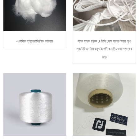
একাধিক হাইড্রোফিলিক ফাইবার
স্টক বাল্ক রাউন্ড 3 মিমি ফেস মাস্ক ইয়ার লুপ
ম্যাটেরিয়াল ইয়ারলুপ ইলাস্টিক দড়ি ফেস মাস্কের
জন্য