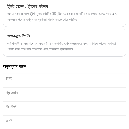
টুইস্ট লেভেল / টুইস্টের পরিমাণ
আমরা আপনার সাথে টুইস্ট সুতার মৌলিক নীতি, শিল্প জ্ঞান এবং কোম্পানির খবর শেয়ার করতে পেরে এবং
আপনাকে পণ্যের তথ্য এবং প্রক্রিয়া প্রদান করতে পেরে আনন্দিত।
ওপেন-এন্ড স্পিনিং
এই খবরটি আপনার সাথে ওপেন-এন্ড স্পিনিং সম্পর্কিত তথ্য শেয়ার করে এবং আপনাকে তাদের প্রক্রিয়া
প্রদান করে, আশা করি আপনাকে একটু অভিজ্ঞতা প্রদান করবে।
অনুসন্ধান পাঠান