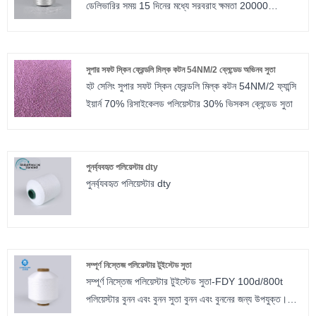
ডেলিভারির সময় 15 দিনের মধ্যে সরবরাহ ক্ষমতা 20000
নমুনা প্রদান করা হয়।
কিলোগ্রাম/কিলোগ্রাম প্রতি দিনে পলিয়েস্টার ওয়ার্প সুতা-fdy
100% পলিয়েস্টার হাই ডিনার ফিলামেন্ট সুতা বুনন এবং বুননের জন্য
উপযুক্ত। পলিয়েস্টার টুইস্টেড সুতা জন্য, আমরা বিভিন্ন
সুপার সফট স্কিন ফ্রেন্ডলি মিল্ক কটন 54NM/2 ব্লেন্ডেড অভিনব সুতা
স্পেসিফিকেশন আছে. আপনার বেছে নেওয়ার জন্য আমাদের কাছে
হট সেলিং সুপার সফট স্কিন ফ্রেন্ডলি মিল্ক কটন 54NM/2 ফ্যান্সি
আধা নিস্তেজ, সম্পূর্ণ নিস্তেজ, উজ্জ্বল এবং ট্রাইলোবাল উজ্জ্বল
ইয়ার্ন 70% রিসাইকেলড পলিয়েস্টার 30% ভিসকস ব্লেন্ডেড সুতা
রয়েছে। টুইস্ট নম্বর 80TPM থেকে 1000TPM পর্যন্ত। আমরা
ছোট অর্ডার গ্রহণ এবং বিনামূল্যে নমুনা প্রদান করা হয়. পলিয়েস্টার
টুইস্টেড ওয়ার্প সুতা
পুনর্ব্যবহৃত পলিয়েস্টার dty
পুনর্ব্যবহৃত পলিয়েস্টার dty
সম্পূর্ণ নিস্তেজ পলিয়েস্টার টুইস্টেড সুতা
সম্পূর্ণ নিস্তেজ পলিয়েস্টার টুইস্টেড সুতা-FDY 100d/800t
পলিয়েস্টার বুনন এবং বুনন সুতা বুনন এবং বুননের জন্য উপযুক্ত।