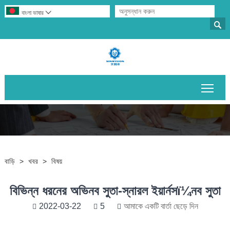
বাংলা ভাষার


প্রধান
বাড়ি
>
খবর
>
বিষয়
বিভিন্ন ধরনের অভিনব সুতা-স্নারল ইয়ার্নসï¼নব সুতা
2022-03-22
5
আমাকে একটি বার্তা ছেড়ে দিন