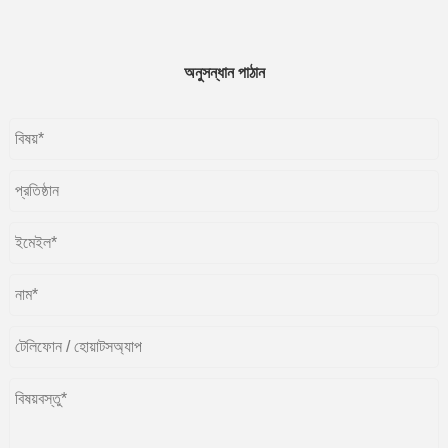
অনুসন্ধান পাঠান