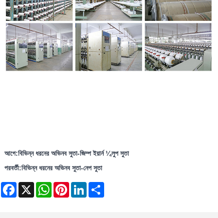
আগে:
বিভিন্ন ধরনের অভিনব সুতা-জিম্প ইয়ার্ন ¼লুপ সুতা
পরবর্তী:
বিভিন্ন ধরনের অভিনব সুতা-নেপ সুতা
Facebook
X
WhatsApp
Pinterest
LinkedIn
Share