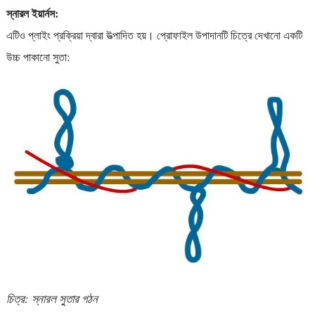
স্নারল ইয়ার্নস:
এটিও প্লাইং প্রক্রিয়া দ্বারা উত্পাদিত হয়। প্রোফাইল উপাদানটি চিত্রে দেখানো একটি
উচ্চ পাকানো সুতা:
চিত্র: স্নারল সুতার গঠন